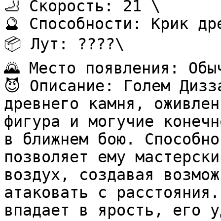
🦶 Скорость: 21 \

🔮 Способности: Крик др
📦 Лут: ????\

🌄 Место появления: Обыч
😈 Описание: Голем Дизз
древнего камня, оживлен
фигура и могучие конечн
в ближнем бою. Способно
позволяет ему мастерски
воздух, создавая возмож
атаковать с расстояния.
впадает в ярость, его у