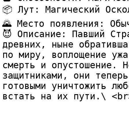
📦 Лут: Магический Оско
🌄 Место появления: Обыч
😈 Описание: Павший Стр
древних, ныне обративша
по миру, воплощение ужа
смерть и опустошение. Н
защитниками, они теперь
готовыми уничтожить люб